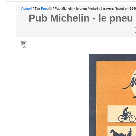
Accueil
/ Tag
Pneu
/ Pub Michelin - le pneu Michelin à travers l'histoire - 194
Pub Michelin - le pneu M