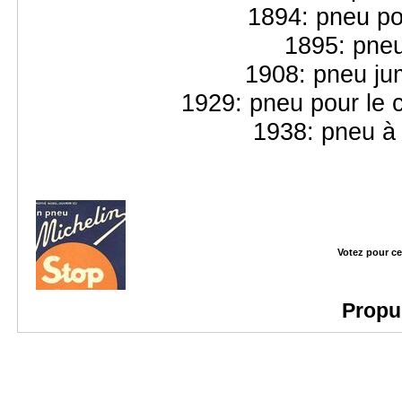
1894: pneu po
1895: pneu
1908: pneu jum
1929: pneu pour le c
1938: pneu à 
Votez pour ce
Propu