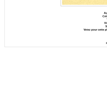
Au
Cré
Vi
S
Votez pour cette 