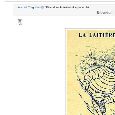
Accueil
/ Tag
Pneu
/ Bibendum, la laitière et le pot au lait
Bibendum, la