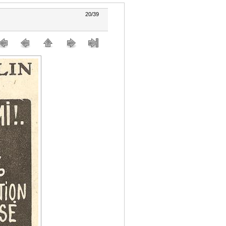
20/39