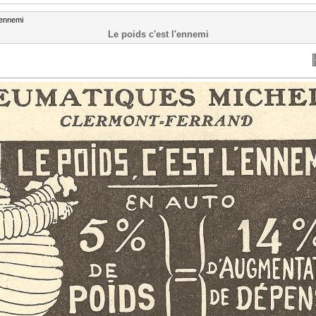
'ennemi
Le poids c'est l'ennemi