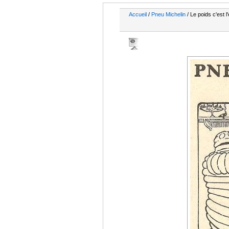
Accueil
/
Pneu Michelin
/ Le poids c'est l