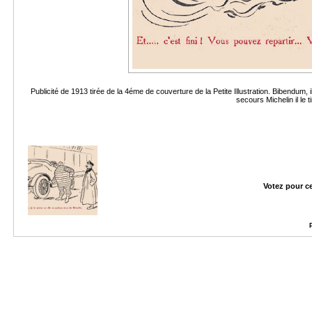
Publicité de 1913 tirée de la 4éme de couverture de la Petite Illustration. Bibendum,
secours Michelin il le t
Votez pour c