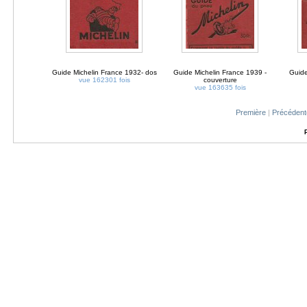
Guide Michelin France 1932- dos
Guide Michelin France 1939 -
Guide
vue 162301 fois
couverture
vue 163635 fois
Première
|
Précédent