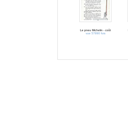
Le pneu Michelin - coût
vue 57890 fois