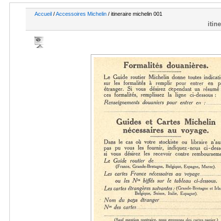
Accueil
/
Accessoires Michelin
/ itineraire michelin 001
itin