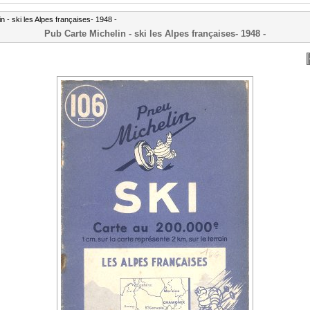
n - ski les Alpes françaises- 1948 -
Pub Carte Michelin - ski les Alpes françaises- 1948 -