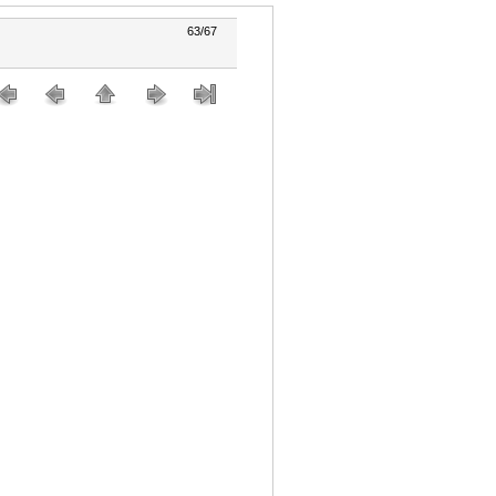
63/67