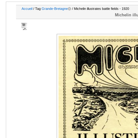
Accueil
/ Tag
Grande-Bretagne
/ Michelin illustrates battle fields - 1920
Michelin illu