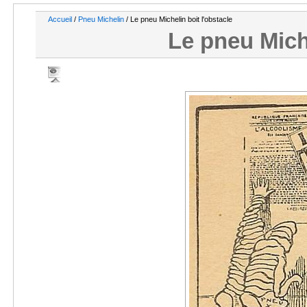
Accueil
/
Pneu Michelin
/ Le pneu Michelin boit l'obstacle
Le pneu Miche