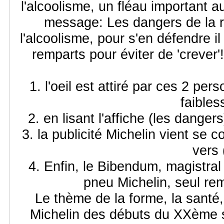
l'alcoolisme, un fléau important 
message: Les dangers de la ro
l'alcoolisme, pour s'en défendre il
remparts pour éviter de 'crever'
1. l'oeil est attiré par ces 2 p
faibles
2. en lisant l'affiche (les dange
3. la publicité Michelin vient se
vers 
4. Enfin, le Bibendum, magistral
pneu Michelin, seul rem
Le thème de la forme, la santé, 
Michelin des débuts du XXème si