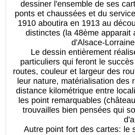
dessiner l'ensemble de ses cart
ponts et chaussées et du service 
1910 aboutira en 1913 au découp
distinctes (la 48ème apparait
d'Alsace-Lorraine
Le dessin entièrement réalis
particuliers qui feront le succè
routes, couleur et largeur des rou
leur nature, matérialisation des 
distance kilométrique entre loca
les point remarquables (château,
trouvailles bien pensées qui so
d'a
Autre point fort des cartes: l