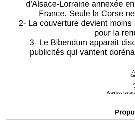
d'Alsace-Lorraine annexée en 
France. Seule la Corse ne 
2- La couverture devient moins 
pour la ren
3- Le Bibendum apparait dis
publicités qui vantent doréna
A
Cr
V
Votez pour cette 
Propu