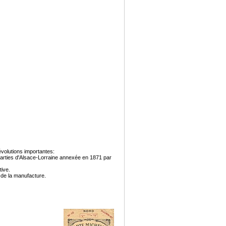
évolutions importantes:
 parties d'Alsace-Lorraine annexée en 1871 par
tive.
 de la manufacture.