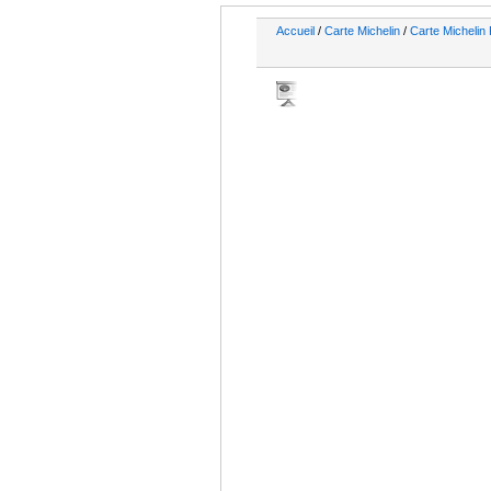
Accueil
/
Carte Michelin
/
Carte Michelin