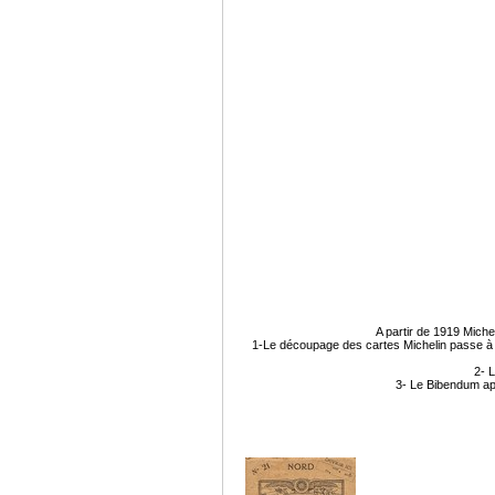
A partir de 1919 Miche
1-Le découpage des cartes Michelin passe à 48
2- L
3- Le Bibendum app