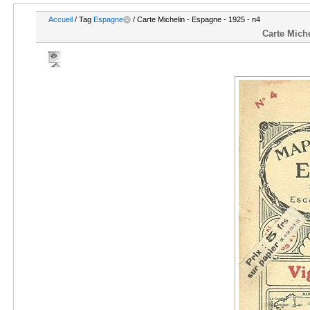
Accueil
/ Tag
Espagne
/ Carte Michelin - Espagne - 1925 - n4
Carte Miche