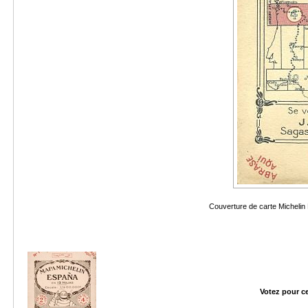
Couverture de carte Michelin
Votez pour c