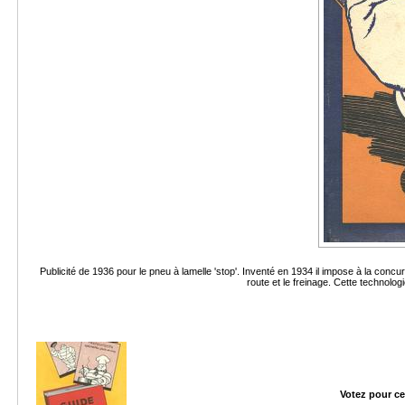
Publicité de 1936 pour le pneu à lamelle 'stop'. Inventé en 1934 il impose à la concu
route et le freinage. Cette technolog
Votez pour ce