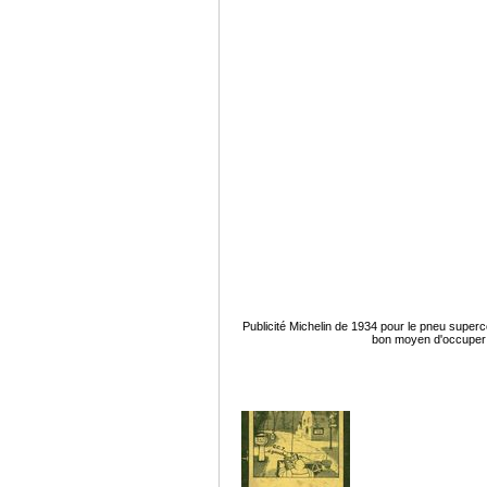
Publicité Michelin de 1934 pour le pneu supercon
bon moyen d'occuper t