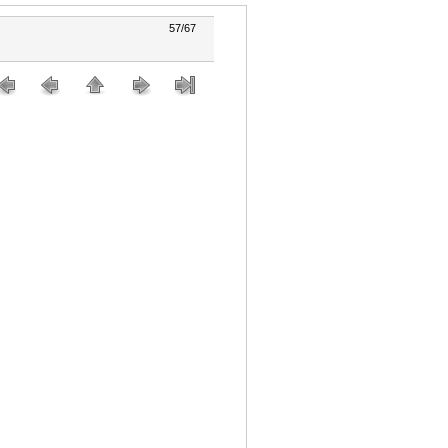
57/67