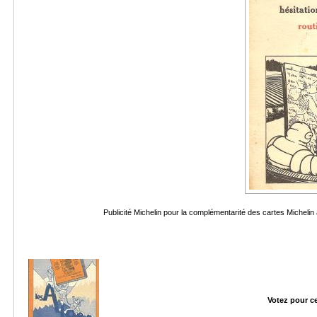
Publicité Michelin pour la complémentarité des cartes Micheli
Votez pour c