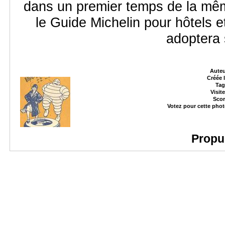
dans un premier temps de la mêm
le Guide Michelin pour hôtels e
adoptera 
Auteu
Créée 
Tag
Visit
Scor
Votez pour cette pho
Propu