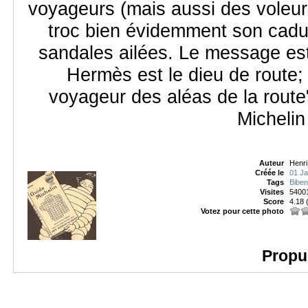
voyageurs (mais aussi des voleur
troc bien évidemment son cadu
sandales ailées. Le message e
Hermès est le dieu de route; 
voyageur des aléas de la route
Michelin 
Auteur
Henri
Créée le
01 Ja
Tags
Bibe
Visites
5400
Score
4.18
Votez pour cette photo
Propu