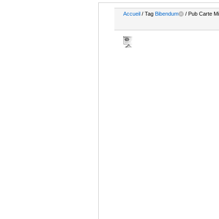
Accueil
/ Tag
Bibendum
/ Pub Carte Mi