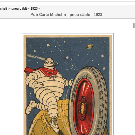
chelin - pneu câblé - 1923 -
Pub Carte Michelin - pneu câblé - 1923 -