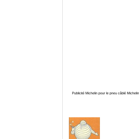
Publicité Michelin pour le pneu câblé Michel