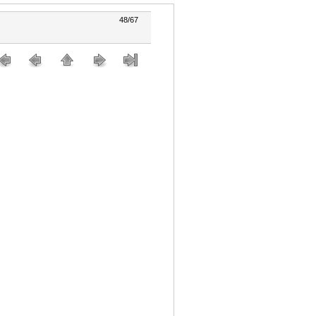
48/67