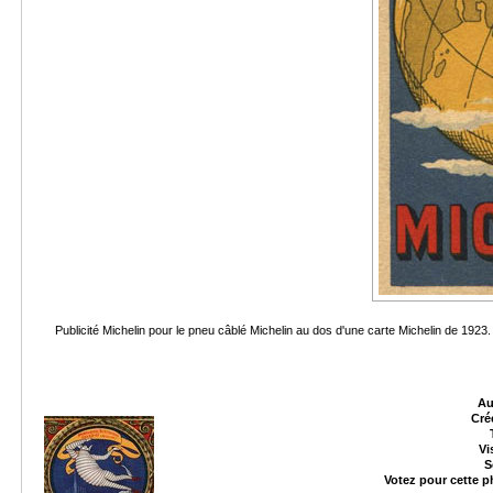
Publicité Michelin pour le pneu câblé Michelin au dos d'une carte Michelin de 192
Au
Cré
Vi
S
Votez pour cette 