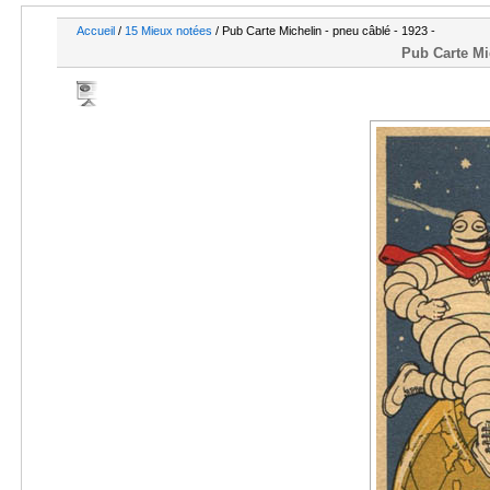
Accueil
/
15 Mieux notées
/ Pub Carte Michelin - pneu câblé - 1923 -
Pub Carte Mic