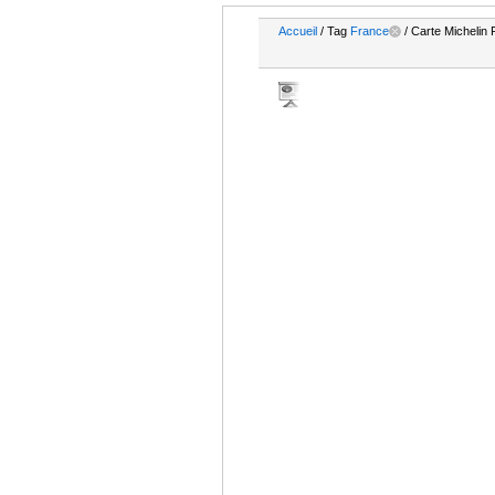
Accueil
/ Tag
France
/ Carte Michelin 