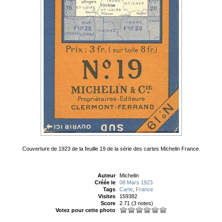
Couverture de 1923 de la feuille 19 de la série des cartes Michelin France.
Auteur
Michelin
Créée le
08 Mars 1923
Tags
Carte
,
France
Visites
159382
Score
2.71
(3 notes)
Votez pour cette photo