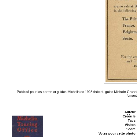
Publicité pour les cartes et guides Michelin de 1923 tirée du guide Michelin Gr
fumant
Auteur
Créée le
Tags
Visites
Score
Votez pour cette photo