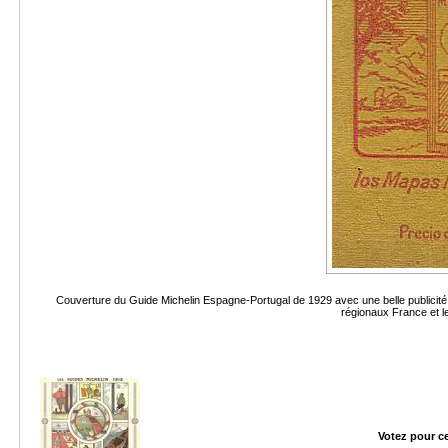
Couverture du Guide Michelin Espagne-Portugal de 1929 avec une belle publicité p
régionaux France et l
Votez pour c