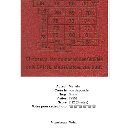
Auteur
Michelin
Créée le
non disponible
Tags
Guide
Visites
27551
Score
2.12
(3 notes)
Votez pour cette photo
Propulsé par
Piwigo