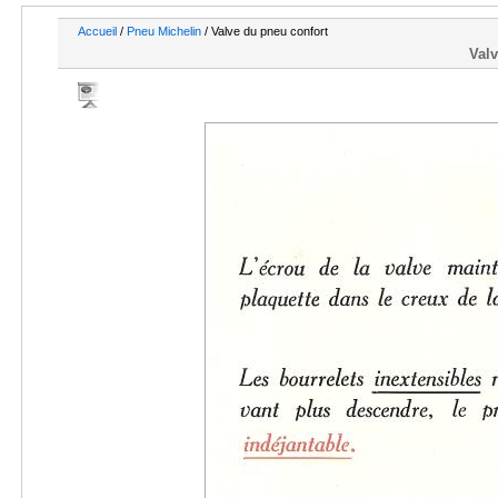
Accueil
/
Pneu Michelin
/ Valve du pneu confort
Valv