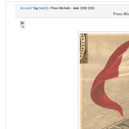
Accueil
/ Tag
Italie
/ Pneu Michelin - italie 1930 1931
Pneu Mich