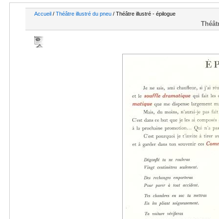
Accueil
/
Théâtre illustré du pneu
/ Théâtre illustré - épilogue
Théâtr