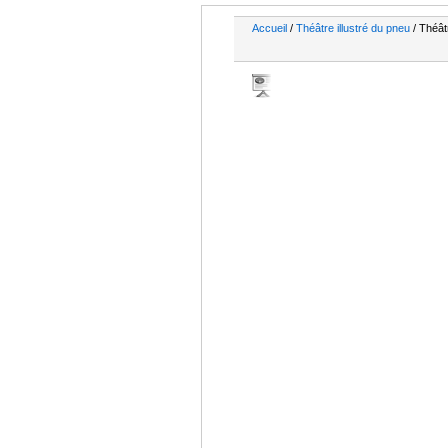
Accueil
/
Théâtre illustré du pneu
/ Théâtr