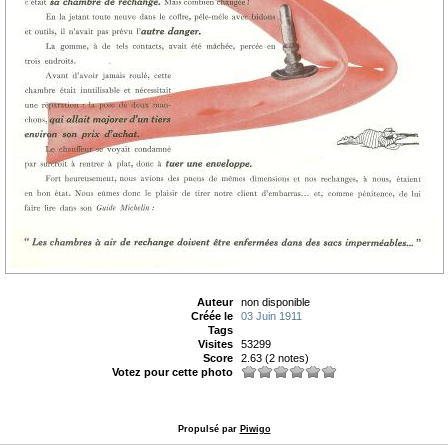
Auteur
non disponible
Créée le
03 Juin 1911
Tags
Visites
53299
Score
2.63
(2 notes)
Votez pour cette photo
Propulsé par
Piwigo