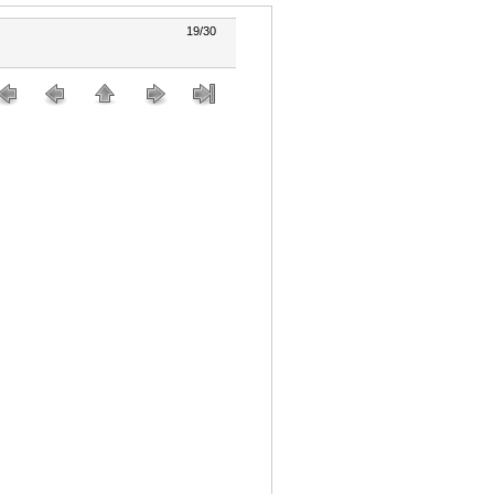
19/30