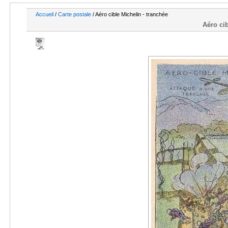
Accueil
/
Carte postale
/ Aéro cible Michelin - tranchée
Aéro cib