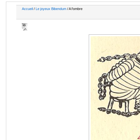
Accueil
/
Le joyeux Bibendum
/ A l'ombre