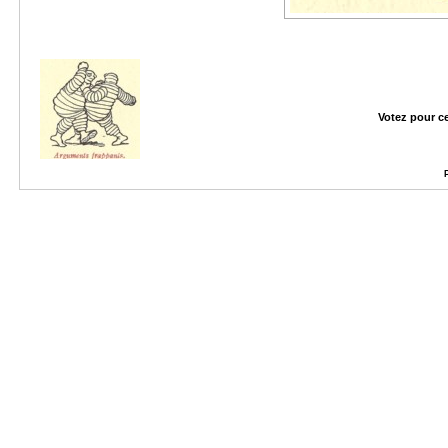
Votez pour c