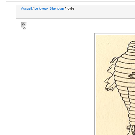
Accueil
/
Le joyeux Bibendum
/ Idylle